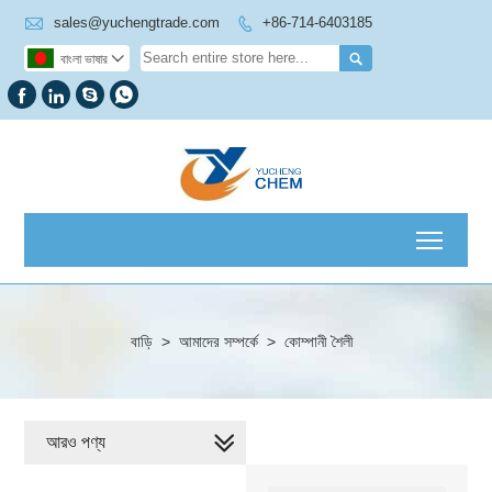

sales@yuchengtrade.com
+86-714-6403185


বাংলা ভাষার





Toggl
বাড়ি
>
আমাদের সম্পর্কে
>
কোম্পানী শৈলী
আরও পণ্য