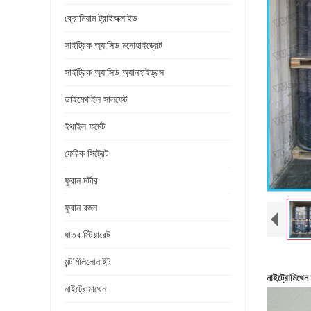
ক্রোমিয়াম ট্রাইঅক্সাইড
সাইট্রিক অ্যাসিড মনোহাইড্রেট
সাইট্রিক অ্যাসিড অ্যানহাইড্রস
ডাইমেথাইল সালফেট
ইথাইল ফর্মেট
ফেরিক সিট্রেট
ফুরান মর্টার
ফুরান রজন
ধাতব স্টিয়ারেট
মন্টমিলিলোনাইট
নাইট্রোমিথে
নাইট্রোমাথেন