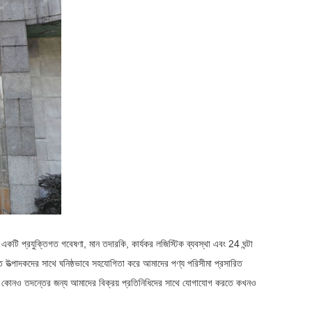
ে একটি প্রযুক্তিগত গবেষণা, মান তদারকি, কার্যকর লজিস্টিক ব্যবস্থা এবং 24 ঘন্টা
ত উত্পাদকদের সাথে ঘনিষ্ঠভাবে সহযোগিতা করে আমাদের পণ্য পরিসীমা প্রসারিত
করে কোনও তদন্তের জন্য আমাদের বিক্রয় প্রতিনিধিদের সাথে যোগাযোগ করতে কখনও