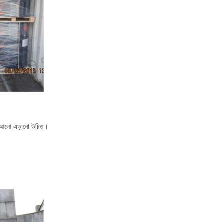
ের আলো এড়ানো উচিত।