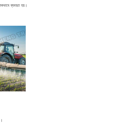
াপকভাবে ব্যবহৃত হয়।
ে।