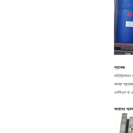
প্যাকেজ
নাইট্রোমাথন 
আমরা প্রয়োজ
এলসিএল বা এফ
আমাদের অ্যাড