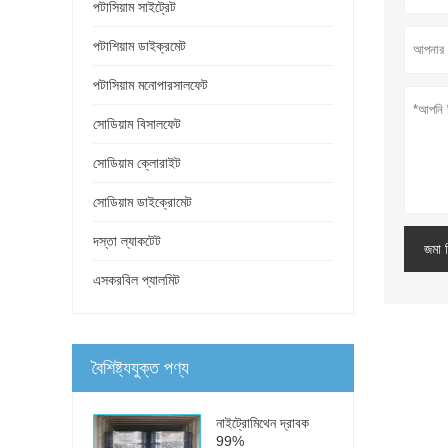
পটাসিয়াম সাইট্রেট
পটাশিয়াম ডাইক্রমেট
পটাসিয়াম মনোপারসালফেট
সোডিয়াম বিসালফেট
সোডিয়াম ক্লোরাইট
সোডিয়াম ডাইক্রোমেট
দস্তা ল্যাকটেট
জমা 
এসকরবিল প্যালমিট
বৈশিষ্ট্যযুক্ত পণ্য
নাইট্রোমিথেন দ্রাবক
99%