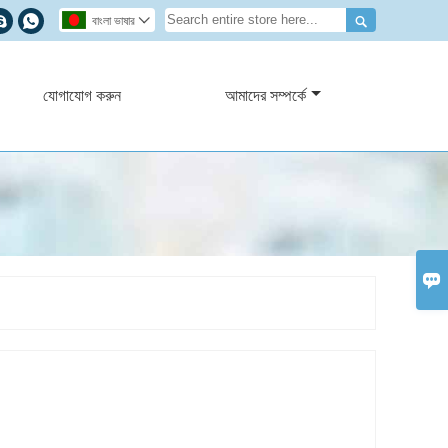



বাংলা ভাষার

যোগাযোগ করুন
আমাদের সম্পর্কে
