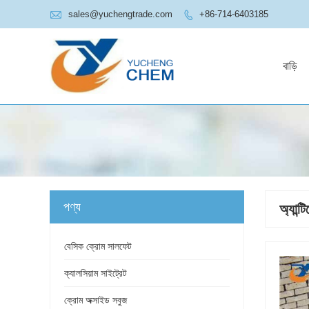

sales@yuchengtrade.com
+86-714-6403185

বাড়ি
পণ্য
অ্যান্ট
বেসিক ক্রোম সালফেট
ক্যালসিয়াম সাইট্রেট
ক্রোম অক্সাইড সবুজ