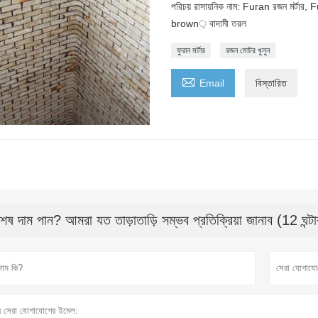
পরিচয় রাসায়নিক নাম: Furan রজন মর্টার, 
brown় বাদামী তরল
ফুরান মর্টার
রজন মোটর খুলুন

Email
বিস্তারিত
বশেষ দাম পান? আমরা যত তাড়াতাড়ি সম্ভব প্রতিক্রিয়া জানাব (12 ঘন্টা