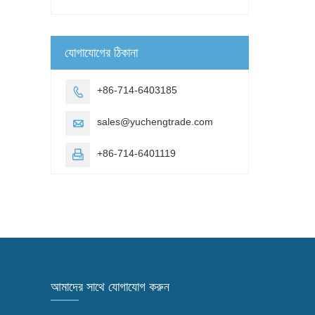
যোগাযোগের ঠিকানা
+86-714-6403185

sales@yuchengtrade.com

+86-714-6401119

আমাদের সাথে যোগাযোগ করুন