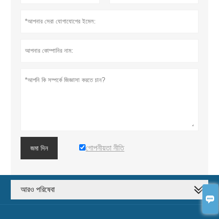
গোপনীয়তা নীতি
জমা দিন
আরও পরিষেবা
