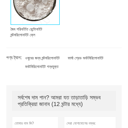
জৈব পরিবর্তিত বেন্টোনাইট
মন্টমরিলোনাইট ক্লে
পণ্য ট্যাগ:
ওষুধের জন্য মন্টমরিলোনাইট
ফার্মা গ্রেড মনটমিরিলোনাইট
মনটমিরিলোনাইট গন্ধযুক্ত
সর্বশেষ দাম পান? আমরা যত তাড়াতাড়ি সম্ভব
প্রতিক্রিয়া জানাব (12 ঘন্টার মধ্যে)