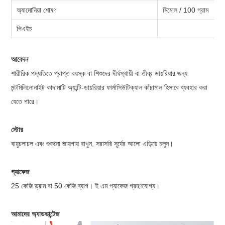
অ্যামোনিয়া শোষণ
মিমোল / 100 গ্রাম
পিএইচ
আবেদন
শারীরিক পদ্ধতিতে প্রাপ্ত বয়স্ক বা শিশুদের দীর্ঘস্থায়ী বা তীব্র ডায়রিয়ার জন্য
মন্টমিলিলোনাইট কাদামাটি অ্যান্টি-ডায়রিয়ার ফার্মাসিউটিক্যাল কাঁচামাল হিসাবে ব্যবহার করা
যেতে পারে।
স্টোর
বায়ুচলাচল এবং শুকনো জায়গায় রাখুন, সরাসরি সূর্যের আলো এড়িয়ে চলুন।
প্যাকেজ
25 কেজি ড্রাম বা 50 কেজি ব্যাগ। ই এম প্যাকেজ গ্রহণযোগ্য।
আমাদের অ্যাডভান্টেজ